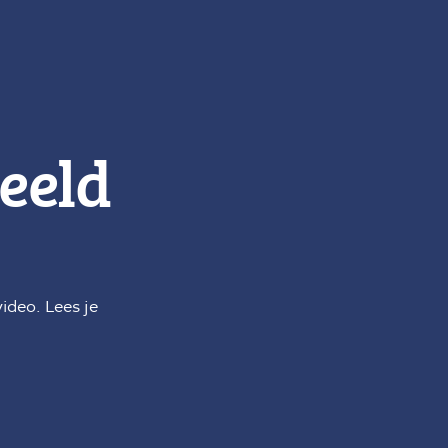
eeld
ideo. Lees je