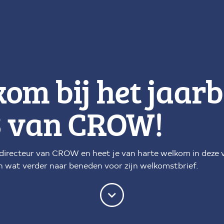
om bij het jaarb
3 van CROW!
s directeur van CROW en heet je van harte welkom in deze v
an wat verder naar beneden voor zijn welkomstbrief.