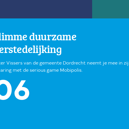
limme duurzame
erstedelijking
ter Vissers van de gemeente Dordrecht neemt je mee in zi
aring met de serious game Mobipolis.
06